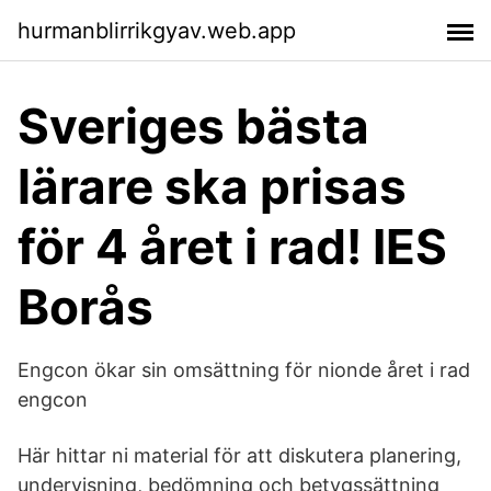
hurmanblirrikgyav.web.app
Sveriges bästa
lärare ska prisas
för 4 året i rad! IES
Borås
Engcon ökar sin omsättning för nionde året i rad
engcon
Här hittar ni material för att diskutera planering,
undervisning, bedömning och betygssättning