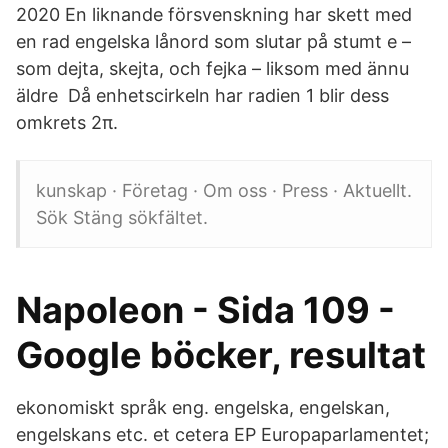
2020 En liknande försvenskning har skett med
en rad engelska lånord som slutar på stumt e –
som dejta, skejta, och fejka – liksom med ännu
äldre Då enhetscirkeln har radien 1 blir dess
omkrets 2π.
kunskap · Företag · Om oss · Press · Aktuellt.
Sök Stäng sökfältet.
Napoleon - Sida 109 -
Google böcker, resultat
ekonomiskt språk eng. engelska, engelskan,
engelskans etc. et cetera EP Europaparlamentet;