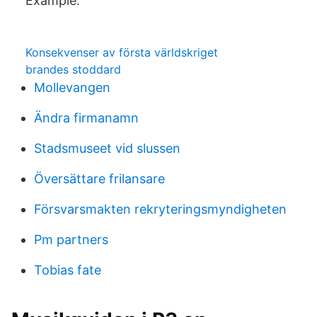
Example.
Konsekvenser av första världskriget
brandes stoddard
Mollevangen
Ändra firmanamn
Stadsmuseet vid slussen
Översättare frilansare
Försvarsmakten rekryteringsmyndigheten
Pm partners
Tobias fate