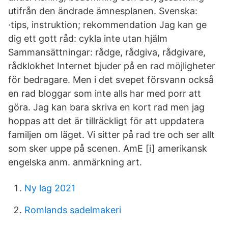
utifrån den ändrade ämnesplanen. Svenska:
·tips, instruktion; rekommendation Jag kan ge
dig ett gott råd: cykla inte utan hjälm
Sammansättningar: rådge, rådgiva, rådgivare,
rådklokhet Internet bjuder på en rad möjligheter
för bedragare. Men i det svepet försvann också
en rad bloggar som inte alls har med porr att
göra. Jag kan bara skriva en kort rad men jag
hoppas att det är tillräckligt för att uppdatera
familjen om läget. Vi sitter på rad tre och ser allt
som sker uppe på scenen. AmE [i] amerikansk
engelska anm. anmärkning art.
Ny lag 2021
Romlands sadelmakeri