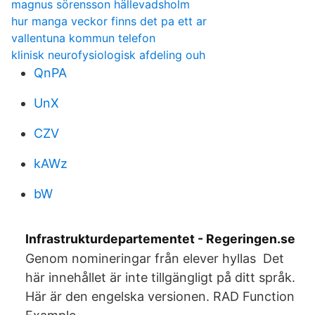
magnus sörensson hällevadsholm
hur manga veckor finns det pa ett ar
vallentuna kommun telefon
klinisk neurofysiologisk afdeling ouh
QnPA
UnX
CZV
kAWz
bW
Infrastrukturdepartementet - Regeringen.se
Genom nomineringar från elever hyllas Det
här innehållet är inte tillgängligt på ditt språk.
Här är den engelska versionen. RAD Function