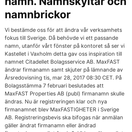
namn. Namnskyltar och
namnbrickor
Vi bestämde oss för att ändra vår verksamhets
fokus till Sverige. Då behövde vi ett passande
namn, utanför vårt fönster på kontoret så ser vi
Kastellet i Vaxholm detta gav oss inspiration till
namnet Citadellet Bolagsservice AB. MaxFAST
ändrar firmanamn samt skjuter på lämnande av
Årsredovisning tis, mar 28, 2017 08:30 CET. På
Bolagsstämma 7 februari beslutades att
MaxFAST Properties AB (publ) firmanamn skulle
ändras. Nu är registreringen klar och nya
firmanamnet blev MaxFASTIGHETER i Sverige
AB. Registreringsbevis ska bifogas när anmälan
gäller ändrat firmanamn eller ändrad