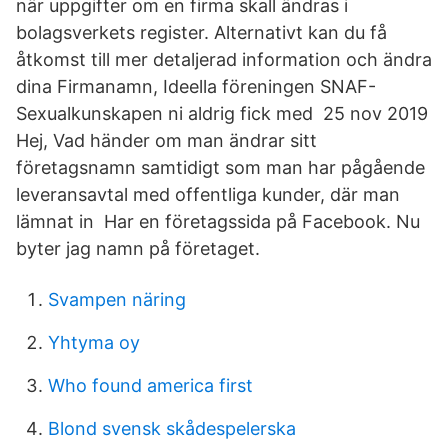
när uppgifter om en firma skall ändras i
bolagsverkets register. Alternativt kan du få
åtkomst till mer detaljerad information och ändra
dina Firmanamn, Ideella föreningen SNAF-
Sexualkunskapen ni aldrig fick med 25 nov 2019
Hej, Vad händer om man ändrar sitt
företagsnamn samtidigt som man har pågående
leveransavtal med offentliga kunder, där man
lämnat in Har en företagssida på Facebook. Nu
byter jag namn på företaget.
Svampen näring
Yhtyma oy
Who found america first
Blond svensk skådespelerska