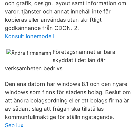
och grafik, design, layout samt information om
varor, tjänster och annat innehåll inte får
kopieras eller användas utan skriftligt
godkännande från CDON. 2.
Konsult lonemodell
Företagsnamnet är bara
skyddat i det län där
verksamheten bedrivs.
Den ena datorn har windows 8.1 och den nyare
windows som finns för stadens bolag. Beslut om
att ändra bolagsordning eller ett bolags firma är
av sådant slag att frågan ska tillställas
kommunfullmäktige för ställningstagande.
Seb lux