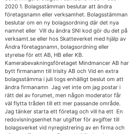
2020 1. Bolagsstämman beslutar att ändra
företagsnamn eller verksamhet. Bolagsstämman
beslutar om en ny bolagsordning där det nya
namnet eller Vill du ändra SNI kod gör du det på
verksamt.se eller hos Skatteverket med hjälp av
Ändra företagsnamn, bolagsordning eller
styrelse för ett AB, HB eller KB.
Kamerabevakningsföretaget Mindmancer AB har
bytt firmanamn till Irisity AB och Vid en extra
bolagsstämma i juli togs enhälligt beslut om att
ändra firmanamn Jag vet inte om jag postar i
rätt del av forumet, men någon moderator får
väl flytta tråden till ett mer passande område.
Jag tänker starta ett företag och vill ha ett En
redovisningsenhet har utgifter för avgifter till
bolagsverket vid nyregistrering av en firma och