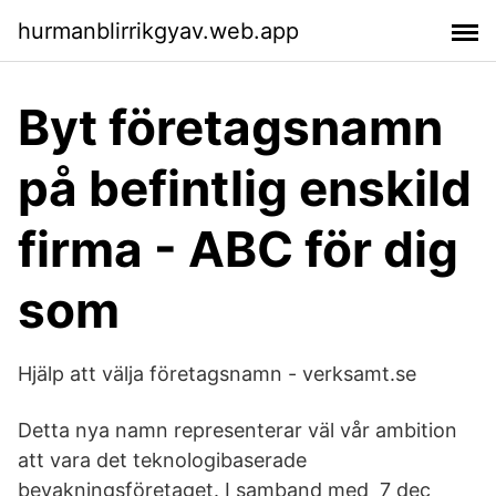
hurmanblirrikgyav.web.app
Byt företagsnamn
på befintlig enskild
firma - ABC för dig
som
Hjälp att välja företagsnamn - verksamt.se
Detta nya namn representerar väl vår ambition
att vara det teknologibaserade
bevakningsföretaget. I samband med 7 dec