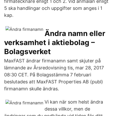
firmatecknare enligt 1 och 2. Vid anmälan enligt
5 ska handlingar och uppgifter som anges i 1
kap.
Ändra namn eller
verksamhet i aktiebolag –
Bolagsverket
MaxFAST ändrar firmanamn samt skjuter på
lämnande av Årsredovisning tis, mar 28, 2017
08:30 CET. På Bolagsstämma 7 februari
beslutades att MaxFAST Properties AB (publ)
firmanamn skulle ändras.
Vi kan när som helst ändra
dessa villkor, men de
ändringar som du godkände vid tiden för ditt