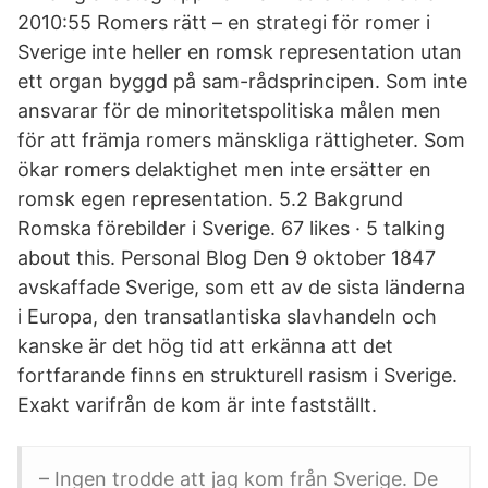
2010:55 Romers rätt – en strategi för romer i
Sverige inte heller en romsk representation utan
ett organ byggd på sam-rådsprincipen. Som inte
ansvarar för de minoritetspolitiska målen men
för att främja romers mänskliga rättigheter. Som
ökar romers delaktighet men inte ersätter en
romsk egen representation. 5.2 Bakgrund
Romska förebilder i Sverige. 67 likes · 5 talking
about this. Personal Blog Den 9 oktober 1847
avskaffade Sverige, som ett av de sista länderna
i Europa, den transatlantiska slavhandeln och
kanske är det hög tid att erkänna att det
fortfarande finns en strukturell rasism i Sverige.
Exakt varifrån de kom är inte fastställt.
– Ingen trodde att jag kom från Sverige. De