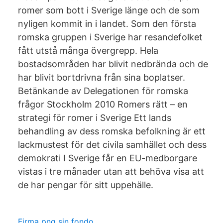
romer som bott i Sverige länge och de som
nyligen kommit in i landet. Som den första
romska gruppen i Sverige har resandefolket
fått utstå många övergrepp. Hela
bostadsområden har blivit nedbrända och de
har blivit bortdrivna från sina boplatser.
Betänkande av Delegationen för romska
frågor Stockholm 2010 Romers rätt – en
strategi för romer i Sverige Ett lands
behandling av dess romska befolkning är ett
lackmustest för det civila samhället och dess
demokrati I Sverige får en EU-medborgare
vistas i tre månader utan att behöva visa att
de har pengar för sitt uppehälle.
Firma png sin fondo