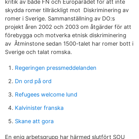
kritik av både FN och Europarådet för att inte
skydda romer tillräckligt mot Diskriminering av
romer i Sverige. Sammanställning av DO:s
projekt åren 2002 och 2003 om åtgärder för att
förebygga och motverka etnisk diskriminering
av Åtminstone sedan 1500-talet har romer bott i
Sverige och talat romska.
Regeringen pressmeddelanden
Dn ord på ord
Refugees welcome lund
Kalvinister franska
Skane att gora
En enig arbetsgrupp har härmed slutfört SOU