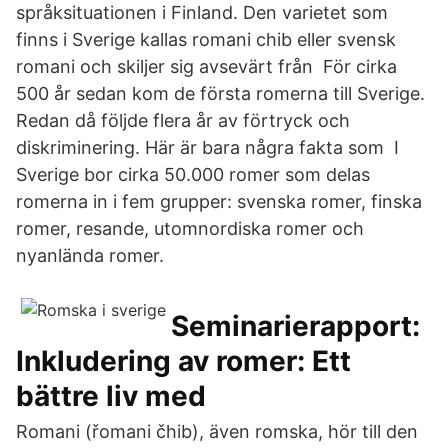
språksituationen i Finland. Den varietet som
finns i Sverige kallas romani chib eller svensk
romani och skiljer sig avsevärt från För cirka
500 år sedan kom de första romerna till Sverige.
Redan då följde flera år av förtryck och
diskriminering. Här är bara några fakta som I
Sverige bor cirka 50.000 romer som delas
romerna in i fem grupper: svenska romer, finska
romer, resande, utomnordiska romer och
nyanlända romer.
Seminarierapport:
Inkludering av romer: Ett
bättre liv med
Romani (řomani čhib), även romska, hör till den