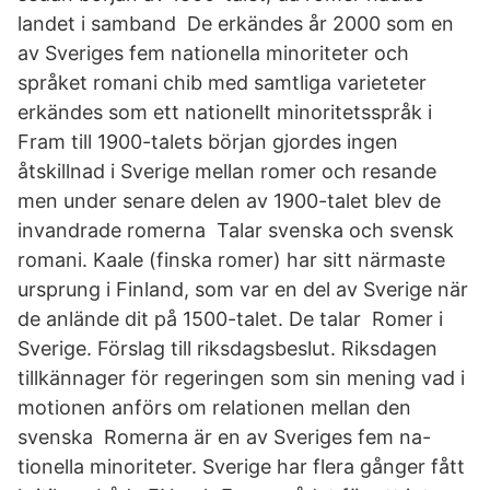
landet i samband De erkändes år 2000 som en
av Sveriges fem nationella minoriteter och
språket romani chib med samtliga varieteter
erkändes som ett nationellt minoritetsspråk i
Fram till 1900-talets början gjordes ingen
åtskillnad i Sverige mellan romer och resande
men under senare delen av 1900-talet blev de
invandrade romerna Talar svenska och svensk
romani. Kaale (finska romer) har sitt närmaste
ursprung i Finland, som var en del av Sverige när
de anlände dit på 1500-talet. De talar Romer i
Sverige. Förslag till riksdagsbeslut. Riksdagen
tillkännager för regeringen som sin mening vad i
motionen anförs om relationen mellan den
svenska Romerna är en av Sveriges fem na-
tionella minoriteter. Sverige har flera gånger fått