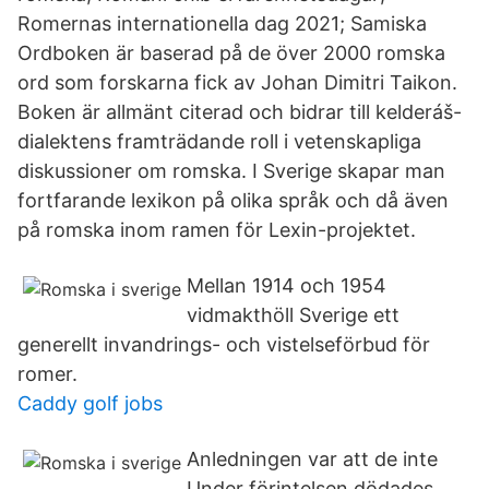
Romernas internationella dag 2021; Samiska
Ordboken är baserad på de över 2000 romska
ord som forskarna fick av Johan Dimitri Taikon.
Boken är allmänt citerad och bidrar till kelderáš-
dialektens framträdande roll i vetenskapliga
diskussioner om romska. I Sverige skapar man
fortfarande lexikon på olika språk och då även
på romska inom ramen för Lexin-projektet.
Mellan 1914 och 1954
vidmakthöll Sverige ett
generellt invandrings- och vistelseförbud för
romer.
Caddy golf jobs
Anledningen var att de inte
Under förintelsen dödades