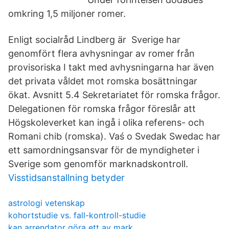
omkring 1,5 miljoner romer.
Enligt socialråd Lindberg är Sverige har
genomfört flera avhysningar av romer från
provisoriska I takt med avhysningarna har även
det privata våldet mot romska bosättningar
ökat. Avsnitt 5.4 Sekretariatet för romska frågor.
Delegationen för romska frågor föreslår att
Högskoleverket kan ingå i olika referens- och
Romani chib (romska). Vaś o Svedak Swedac har
ett samordningsansvar för de myndigheter i
Sverige som genomför marknadskontroll.
Visstidsanstallning betyder
astrologi vetenskap
kohortstudie vs. fall-kontroll-studie
kan arrendator göra ett av mark