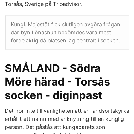
Torsås, Sverige på Tripadvisor.
Kungl. Majestät fick slutligen avgöra frågan
där byn Lönashult bedömdes vara mest
fördelaktig då platsen låg centralt i socken.
SMÅLAND - Södra
Möre härad - Torsås
socken - diginpast
Det hör inte till vanligheten att en landsortskyrka
erhållit ett namn med anknytning till en kunglig
person. Det påstås att kungaparets son