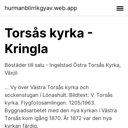
hurmanblirrikgyav.web.app
Torsås kyrka -
Kringla
Bostäder till salu - Ingelstad Östra Torsås Kyrka,
Växjö
… Vy över Västra Torsås kyrka och
sockenstugan i Lönashult. Bildtext: V. Torsås
kyrka. Flygfotosamlingen. 1205/1963.
Byggnadsarbetet med den nya kyrkan i Västra
Torsås kom igång 1870. År 1872 var den nya
kyrkan färdig.