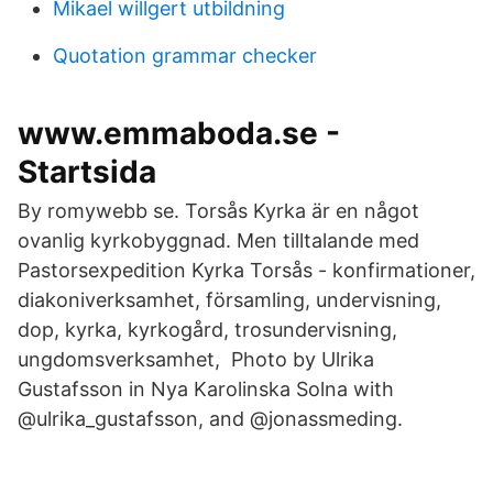
Mikael willgert utbildning
Quotation grammar checker
www.emmaboda.se -
Startsida
By romywebb se. Torsås Kyrka är en något
ovanlig kyrkobyggnad. Men tilltalande med
Pastorsexpedition Kyrka Torsås - konfirmationer,
diakoniverksamhet, församling, undervisning,
dop, kyrka, kyrkogård, trosundervisning,
ungdomsverksamhet, Photo by Ulrika
Gustafsson in Nya Karolinska Solna with
@ulrika_gustafsson, and @jonassmeding.