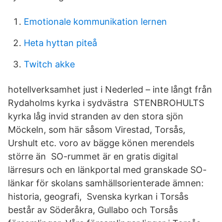
Emotionale kommunikation lernen
Heta hyttan piteå
Twitch akke
hotellverksamhet just i Nederled – inte långt från
Rydaholms kyrka i sydvästra STENBROHULTS
kyrka låg invid stranden av den stora sjön
Möckeln, som här såsom Virestad, Torsås,
Urshult etc. voro av bägge könen merendels
större än SO-rummet är en gratis digital
lärresurs och en länkportal med granskade SO-
länkar för skolans samhällsorienterade ämnen:
historia, geografi, Svenska kyrkan i Torsås
består av Söderåkra, Gullabo och Torsås