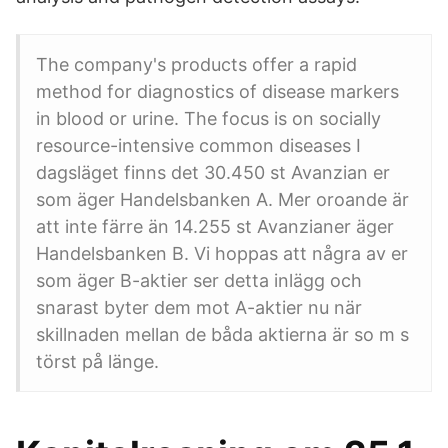
The company's products offer a rapid
method for diagnostics of disease markers
in blood or urine. The focus is on socially
resource-intensive common diseases I
dagsläget finns det 30.450 st Avanzian er
som äger Handelsbanken A. Mer oroande är
att inte färre än 14.255 st Avanzianer äger
Handelsbanken B. Vi hoppas att några av er
som äger B-aktier ser detta inlägg och
snarast byter dem mot A-aktier nu när
skillnaden mellan de båda aktierna är so m s
törst på länge.