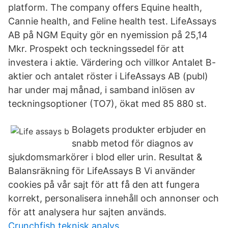
platform. The company offers Equine health,
Cannie health, and Feline health test. LifeAssays
AB på NGM Equity gör en nyemission på 25,14
Mkr. Prospekt och teckningssedel för att
investera i aktie. Värdering och villkor Antalet B-
aktier och antalet röster i LifeAssays AB (publ)
har under maj månad, i samband inlösen av
teckningsoptioner (TO7), ökat med 85 880 st.
Bolagets produkter erbjuder en
snabb metod för diagnos av
sjukdomsmarkörer i blod eller urin. Resultat &
Balansräkning för LifeAssays B Vi använder
cookies på vår sajt för att få den att fungera
korrekt, personalisera innehåll och annonser och
för att analysera hur sajten används.
Crunchfish teknisk analys