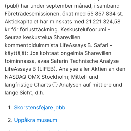
(publ) har under september månad, i samband
Företrädesemissionen, ökat med 55 857 834 st.
Aktiekapitalet har minskats med 21 221 324,58
kr för förlusttäckning. Keskustelufoorumi -
Seuraa keskustelua Sharevillen
kommentoiduimmista LifeAssays B. Safari -
käyttäjät: Jos kohtaat ongelmia Sharevillen
toiminnassa, avaa Safarin Technische Analyse
LifeAssays B (LIFEB). Analyse aller Aktien an den
NASDAQ OMX Stockholm; Mittel- und
langfristige Charts ⓘ Analysen auf mittlere und
lange Sicht, d.h.
Skorstensfejare jobb
Uppåkra museum