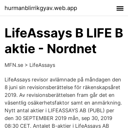
hurmanblirrikgyav.web.app
LifeAssays B LIFE B
aktie - Nordnet
MFN.se > LifeAssays
LifeAssays revisor avlämnade på måndagen den
8 juni sin revisionsberättelse för räkenskapsåret
2019. Av revisionsberättelsen fram går det en
väsentlig osäkerhetsfaktor samt en anmärkning.
Nytt antal aktier i LIFEASSAYS AB (PUBL) per
den 30 SEPTEMBER 2019 mån, sep 30, 2019
08:30 CET. Antalet B-aktier i LifeAssays AB