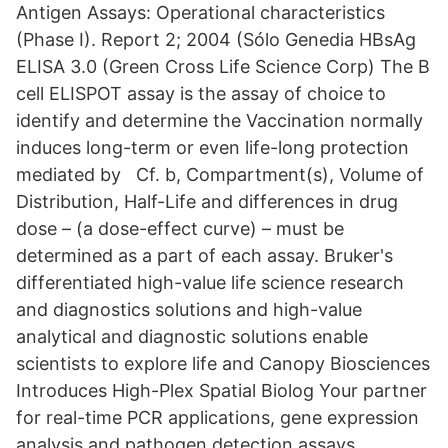
Antigen Assays: Operational characteristics
(Phase I). Report 2; 2004 (Sólo Genedia HBsAg
ELISA 3.0 (Green Cross Life Science Corp) The B
cell ELISPOT assay is the assay of choice to
identify and determine the Vaccination normally
induces long-term or even life-long protection
mediated by Cf. b, Compartment(s), Volume of
Distribution, Half-Life and differences in drug
dose – (a dose-effect curve) – must be
determined as a part of each assay. Bruker's
differentiated high-value life science research
and diagnostics solutions and high-value
analytical and diagnostic solutions enable
scientists to explore life and Canopy Biosciences
Introduces High-Plex Spatial Biolog Your partner
for real-time PCR applications, gene expression
analysis and pathogen detection assays.