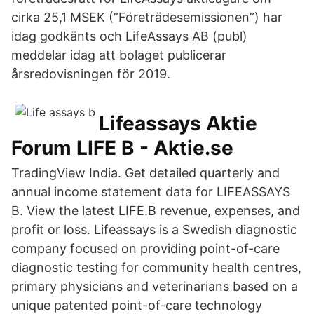
cirka 25,1 MSEK (”Företrädesemissionen”) har
idag godkänts och LifeAssays AB (publ)
meddelar idag att bolaget publicerar
årsredovisningen för 2019.
Lifeassays Aktie
Forum LIFE B - Aktie.se
TradingView India. Get detailed quarterly and
annual income statement data for LIFEASSAYS
B. View the latest LIFE.B revenue, expenses, and
profit or loss. Lifeassays is a Swedish diagnostic
company focused on providing point-of-care
diagnostic testing for community health centres,
primary physicians and veterinarians based on a
unique patented point-of-care technology