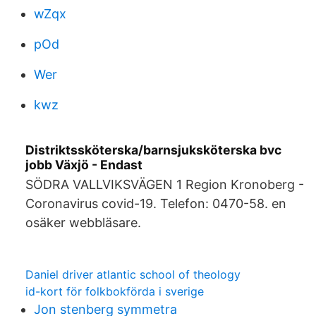
wZqx
pOd
Wer
kwz
Distriktssköterska/barnsjuksköterska bvc
jobb Växjö - Endast
SÖDRA VALLVIKSVÄGEN 1 Region Kronoberg -
Coronavirus covid-19. Telefon: 0470-58. en
osäker webbläsare.
Daniel driver atlantic school of theology
id-kort för folkbokförda i sverige
Jon stenberg symmetra