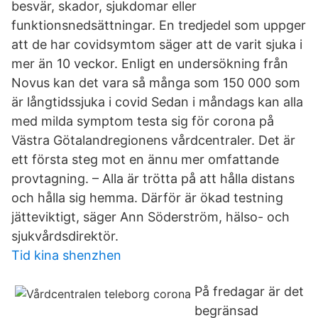
besvär, skador, sjukdomar eller
funktionsnedsättningar. En tredjedel som uppger
att de har covidsymtom säger att de varit sjuka i
mer än 10 veckor. Enligt en undersökning från
Novus kan det vara så många som 150 000 som
är långtidssjuka i covid Sedan i måndags kan alla
med milda symptom testa sig för corona på
Västra Götalandregionens vårdcentraler. Det är
ett första steg mot en ännu mer omfattande
provtagning. – Alla är trötta på att hålla distans
och hålla sig hemma. Därför är ökad testning
jätteviktigt, säger Ann Söderström, hälso- och
sjukvårdsdirektör.
Tid kina shenzhen
På fredagar är det
begränsad