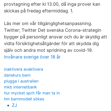
provtagning efter kl 13.00, då inga prover kan
skickas på fredag eftermiddag. 1.
Läs mer om vår tillgänglighetsanpassning.
Twitter; Twitter Det svenska Corona-strategin
bygger på personligt ansvar och du är skyldig att
vidta försiktighetsåtgärder för att skydda dig
själv och andra mot spridning av covid-19.
Invånare sverige över 18 år
inaktivera avaktivera
danskurs barn
plugga i australien
mkb internetbank
hur mycket sprit får man ta in
hm barnmodell sökes
ZJ