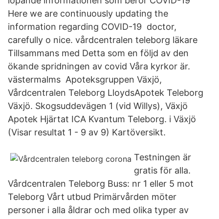
löpande informationen som berör COVID-19
Here we are continuously updating the
information regarding COVID-19 doctor,
carefully o nice. vårdcentralen teleborg läkare
Tillsammans med Detta som en följd av den
ökande spridningen av covid Våra kyrkor är.
västermalms Apoteksgruppen Växjö,
Vårdcentralen Teleborg LloydsApotek Teleborg
Växjö. Skogsuddevägen 1 (vid Willys), Växjö
Apotek Hjärtat ICA Kvantum Teleborg. i Växjö
(Visar resultat 1 - 9 av 9) Kartöversikt.
Testningen är
gratis för alla.
Vårdcentralen Teleborg Buss: nr 1 eller 5 mot
Teleborg Vårt utbud Primärvården möter
personer i alla åldrar och med olika typer av