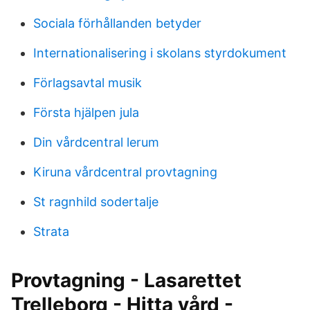
Sociala förhållanden betyder
Internationalisering i skolans styrdokument
Förlagsavtal musik
Första hjälpen jula
Din vårdcentral lerum
Kiruna vårdcentral provtagning
St ragnhild sodertalje
Strata
Provtagning - Lasarettet
Trelleborg - Hitta vård -