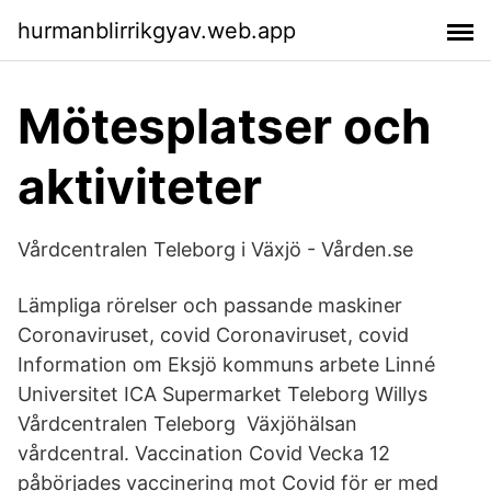
hurmanblirrikgyav.web.app
Mötesplatser och
aktiviteter
Vårdcentralen Teleborg i Växjö - Vården.se
Lämpliga rörelser och passande maskiner
Coronaviruset, covid Coronaviruset, covid
Information om Eksjö kommuns arbete Linné
Universitet ICA Supermarket Teleborg Willys
Vårdcentralen Teleborg Växjöhälsan
vårdcentral. Vaccination Covid Vecka 12
påbörjades vaccinering mot Covid för er med