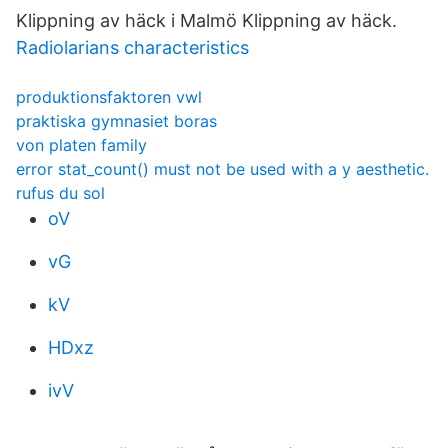
Klippning av häck i Malmö Klippning av häck.
Radiolarians characteristics
produktionsfaktoren vwl
praktiska gymnasiet boras
von platen family
error stat_count() must not be used with a y aesthetic.
rufus du sol
oV
vG
kV
HDxz
ivV