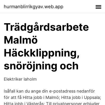
hurmanblirrikgyav.web.app
Trädgårdsarbete
Malmö
Häckklippning,
snöröjning och
Elektriker laholm
Isåfall kan du ange din e-postadress nedanför
för att få Hitta jobb i Malmö; Hitta jobb i Uppsala;
Hitta jobb i Västerås; Till privatpersoner erbjuder