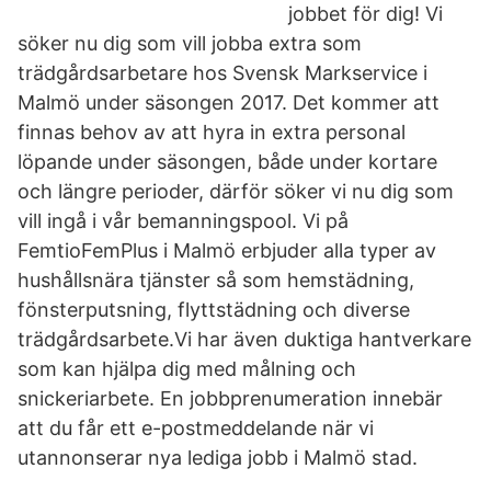
jobbet för dig! Vi
söker nu dig som vill jobba extra som
trädgårdsarbetare hos Svensk Markservice i
Malmö under säsongen 2017. Det kommer att
finnas behov av att hyra in extra personal
löpande under säsongen, både under kortare
och längre perioder, därför söker vi nu dig som
vill ingå i vår bemanningspool. Vi på
FemtioFemPlus i Malmö erbjuder alla typer av
hushållsnära tjänster så som hemstädning,
fönsterputsning, flyttstädning och diverse
trädgårdsarbete.Vi har även duktiga hantverkare
som kan hjälpa dig med målning och
snickeriarbete. En jobbprenumeration innebär
att du får ett e-postmeddelande när vi
utannonserar nya lediga jobb i Malmö stad.