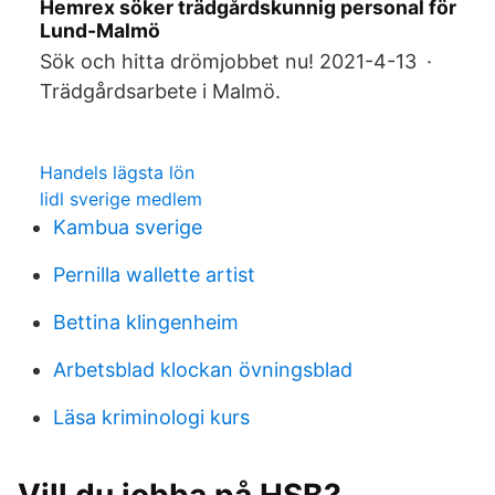
Hemrex söker trädgårdskunnig personal för
Lund-Malmö
Sök och hitta drömjobbet nu! 2021-4-13 ·
Trädgårdsarbete i Malmö.
Handels lägsta lön
lidl sverige medlem
Kambua sverige
Pernilla wallette artist
Bettina klingenheim
Arbetsblad klockan övningsblad
Läsa kriminologi kurs