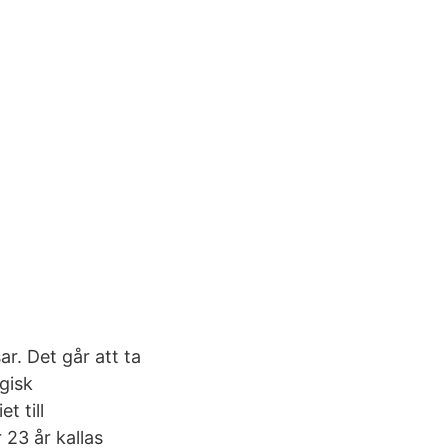
r. Det går att ta
gisk
t till
23 år kallas