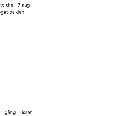
 to the 17 aug
ögat på den
är igång Hissar